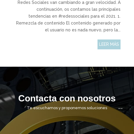
Redes Sociales van cambiando a gran velocidad. A
continuación, os contamos las principales
tendencias en #redessociales para el 2021. 1.
Remezcla de contenido El contenido generado por
el usuario no es nada nuevo, pero la...
LEER MÁS
Contacta con nosotros
Te escuchamos y proponemos soluciones