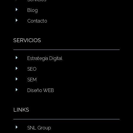
E
Blog
E
Contacto
SERVICIOS
E
Estrategia Digital
E
SEO
E
SEM
E
Diseño WEB
LINKS
E
SNL Group