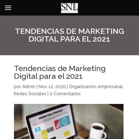
TENDENCIAS DE MARKETING
DIGITAL PARA EL 2021
Tendencias de Marketing
Digital para el 2021
por
Admin
|
Nov 12, 2020
|
Organización empresarial
,
Redes Sociales
|
0 Comentarios