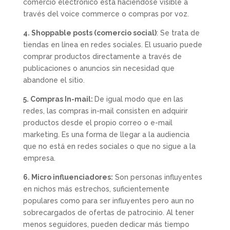
comercio electrónico está haciéndose visible a
través del voice commerce o compras por voz.
4. Shoppable posts (comercio social)
: Se trata de
tiendas en línea en redes sociales. El usuario puede
comprar productos directamente a través de
publicaciones o anuncios sin necesidad que
abandone el sitio.
5. Compras In-mail:
De igual modo que en las
redes, las compras in-mail consisten en adquirir
productos desde el propio correo o e-mail
marketing. Es una forma de llegar a la audiencia
que no está en redes sociales o que no sigue a la
empresa.
6. Micro influenciadores:
Son personas influyentes
en nichos más estrechos, suficientemente
populares como para ser influyentes pero aun no
sobrecargados de ofertas de patrocinio. Al tener
menos seguidores, pueden dedicar más tiempo