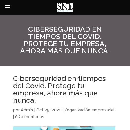
CIBERSEGURIDAD EN
TIEMPOS DEL COVID.
PROTEGE TU EMPRESA,
AHORA MÁS QUE NUNCA.
Ciberseguridad en tiempos
del Covid. Protege tu
empresa, ahora más que
nunca.
por
Admin
|
Oct 29, 2020
|
Organización empresarial
|
0 Comentarios